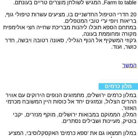
Farm to table, המגיש לשולחן מוצרים טריים בעונתם.
20 חדרי הטיפול החדשניים בו, מציעים עשרות טיפולי גוף,
בריאות ויופי ע"י טובי המטפלים.
במתחם הספא תוכלו ליהנות מבריכת שחייה חצי אולימפית
מקורה ומחוממת בעונה,
ג'קוזי המשקיף אל הנוף הגלילי, סאונה רטובה ויבשה, חדר
כושר, ועוד.
המשך
מלון כרמים
במלון כרמים ירושלים, מתמזגים הנופים הירוקים עם אוויר
ההרים הצלול, ונמזגים יחד אל כוסות היין המשובח מכרמי
האזור.
המלון,
הממוקם במבואות ירושלים, מוקף מנזרים, יקבי
בוטיק, מעיינות ושבילים נסתרים
.
במלון תמצאו גם את 'ספא כרמים' האקסקלוסיבי, המציע