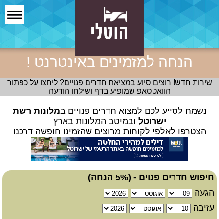
הנחה למזמינים באינטרנט !
שירות חדש! רוצים סיוע במציאת חדרים פנויים? ליחצו על כפתור
הוואטסאפ שמופיע בדף ושילחו הודעה
נשמח לסייע לכם למצוא חדרים פנויים ב
מלונות רשת
ישרוטל
ובמיטב המלונות בארץ
הצטרפו לאלפי לקוחות מרוצים שהזמינו חופשה דרכנו
חיפוש חדרים פנוים - (5% הנחה)
הגעה
עזיבה